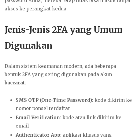
password Anda, mereka tetap tidak bisa masuk tanpa
akses ke perangkat kedua.
Jenis-Jenis 2FA yang Umum
Digunakan
Dalam sistem keamanan modern, ada beberapa
bentuk 2FA yang sering digunakan pada akun
baccarat
:
SMS OTP (One-Time Password)
: kode dikirim ke
nomor ponsel terdaftar
Email Verification
: kode atau link dikirim ke
email
Authenticator App
: aplikasi khusus yang