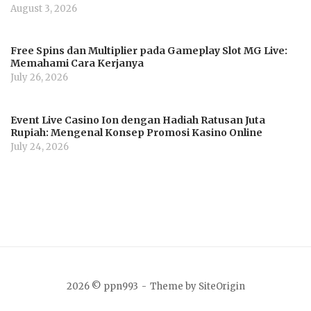
August 3, 2026
Free Spins dan Multiplier pada Gameplay Slot MG Live:
Memahami Cara Kerjanya
July 26, 2026
Event Live Casino Ion dengan Hadiah Ratusan Juta
Rupiah: Mengenal Konsep Promosi Kasino Online
July 24, 2026
2026 © ppn993
Theme by
SiteOrigin