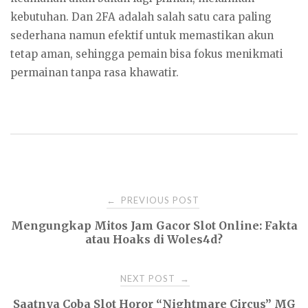
kebutuhan. Dan 2FA adalah salah satu cara paling
sederhana namun efektif untuk memastikan akun
tetap aman, sehingga pemain bisa fokus menikmati
permainan tanpa rasa khawatir.
Post
PREVIOUS POST
←
Mengungkap Mitos Jam Gacor Slot Online: Fakta
navigation
atau Hoaks di Woles4d?
NEXT POST
→
Saatnya Coba Slot Horor “Nightmare Circus” MG