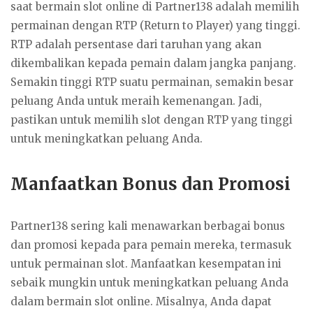
saat bermain slot online di Partner138 adalah memilih
permainan dengan RTP (Return to Player) yang tinggi.
RTP adalah persentase dari taruhan yang akan
dikembalikan kepada pemain dalam jangka panjang.
Semakin tinggi RTP suatu permainan, semakin besar
peluang Anda untuk meraih kemenangan. Jadi,
pastikan untuk memilih slot dengan RTP yang tinggi
untuk meningkatkan peluang Anda.
Manfaatkan Bonus dan Promosi
Partner138 sering kali menawarkan berbagai bonus
dan promosi kepada para pemain mereka, termasuk
untuk permainan slot. Manfaatkan kesempatan ini
sebaik mungkin untuk meningkatkan peluang Anda
dalam bermain slot online. Misalnya, Anda dapat