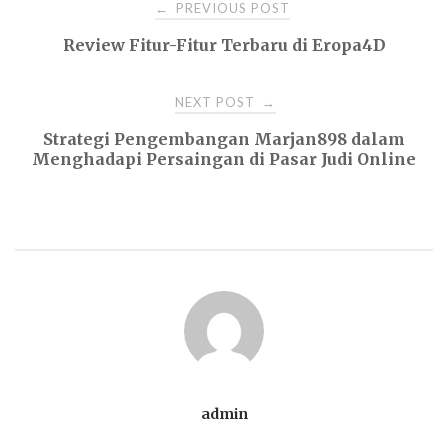
Post
PREVIOUS POST
←
Review Fitur-Fitur Terbaru di Eropa4D
navigation
NEXT POST
→
Strategi Pengembangan Marjan898 dalam
Menghadapi Persaingan di Pasar Judi Online
admin