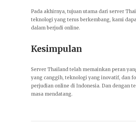
Pada akhirnya, tujuan utama dari server Th
teknologi yang terus berkembang, kami dapa
dalam berjudi online.
Kesimpulan
Server Thailand telah memainkan peran yang
yang canggih, teknologi yang inovatif, dan
perjudian online di Indonesia. Dan dengan t
masa mendatang.