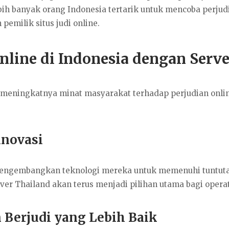
ebih banyak orang Indonesia tertarik untuk mencoba perjud
emilik situs judi online.
line di Indonesia dengan Serve
eningkatnya minat masyarakat terhadap perjudian online,
inovasi
 mengembangkan teknologi mereka untuk memenuhi tuntuta
er Thailand akan terus menjadi pilihan utama bagi operato
Berjudi yang Lebih Baik