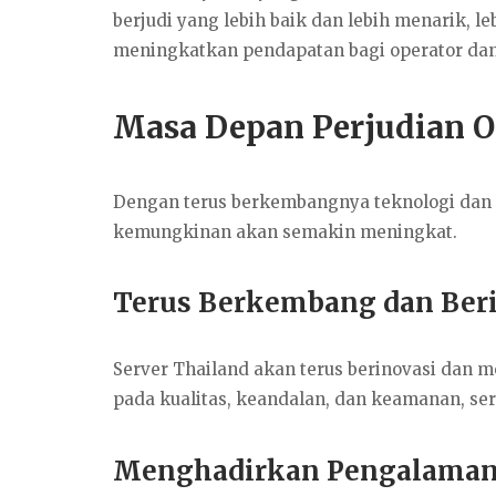
berjudi yang lebih baik dan lebih menarik, l
meningkatkan pendapatan bagi operator dan p
Masa Depan Perjudian On
Dengan terus berkembangnya teknologi dan m
kemungkinan akan semakin meningkat.
Terus Berkembang dan Ber
Server Thailand akan terus berinovasi dan
pada kualitas, keandalan, dan keamanan, serv
Menghadirkan Pengalaman 