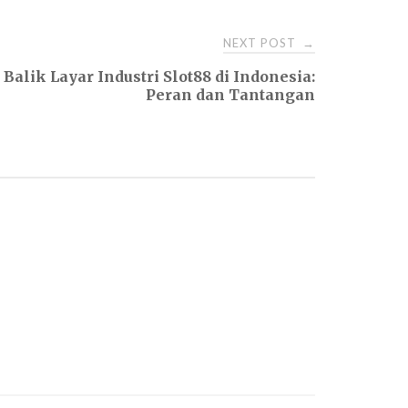
NEXT POST
→
Balik Layar Industri Slot88 di Indonesia:
Peran dan Tantangan