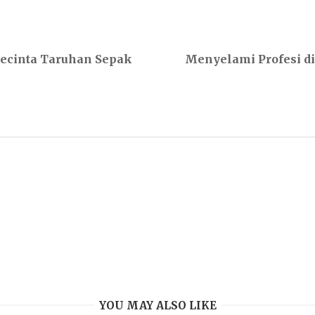
 Pecinta Taruhan Sepak
Menyelami Profesi di 
YOU MAY ALSO LIKE