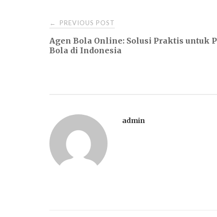
Post
PREVIOUS POST
←
Agen Bola Online: Solusi Praktis untuk
navigation
Bola di Indonesia
admin