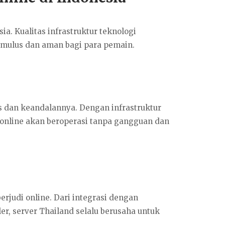
ia. Kualitas infrastruktur teknologi
 mulus dan aman bagi para pemain.
as dan keandalannya. Dengan infrastruktur
 online akan beroperasi tanpa gangguan dan
rjudi online. Dari integrasi dengan
r, server Thailand selalu berusaha untuk