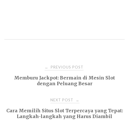
Post
PREVIOUS POST
←
Memburu Jackpot: Bermain di Mesin Slot
navigation
dengan Peluang Besar
NEXT POST
→
Cara Memilih Situs Slot Terpercaya yang Tepat:
Langkah-langkah yang Harus Diambil