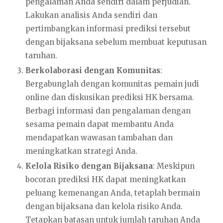
pengalaman Anda sendiri dalam perjudian.
Lakukan analisis Anda sendiri dan
pertimbangkan informasi prediksi tersebut
dengan bijaksana sebelum membuat keputusan
taruhan.
Berkolaborasi dengan Komunitas
:
Bergabunglah dengan komunitas pemain judi
online dan diskusikan prediksi HK bersama.
Berbagi informasi dan pengalaman dengan
sesama pemain dapat membantu Anda
mendapatkan wawasan tambahan dan
meningkatkan strategi Anda.
Kelola Risiko dengan Bijaksana
: Meskipun
bocoran prediksi HK dapat meningkatkan
peluang kemenangan Anda, tetaplah bermain
dengan bijaksana dan kelola risiko Anda.
Tetapkan batasan untuk jumlah taruhan Anda