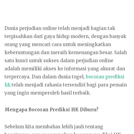
Dunia perjudian online telah menjadi bagian tak
terpisahkan dari gaya hidup modern, dengan banyak
orang yang mencari cara untuk meningkatkan
keberuntungan dan meraih kemenangan besar. Salah
satu kunci untuk sukses dalam perjudian online
adalah memiliki akses ke informasi yang akurat dan
terpercaya. Dan dalam dunia togel,
bocoran prediksi
hk
telah menjadi rahasia tersendiri bagi para pemain
yang ingin memperoleh hasil terbaik.
Mengapa Bocoran Prediksi HK Diburu?
Sebelum kita membahas lebih jauh tentang