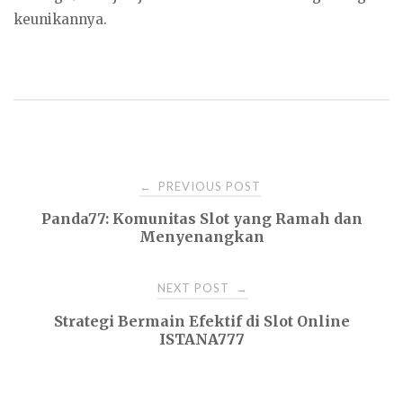
keunikannya.
Post
PREVIOUS POST
←
Panda77: Komunitas Slot yang Ramah dan
navigation
Menyenangkan
NEXT POST
→
Strategi Bermain Efektif di Slot Online
ISTANA777