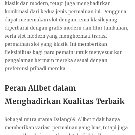
klasik dan modern, tetapi juga menghadirkan
kombinasi dari kedua jenis permainan ini. Pengguna
dapat menemukan slot dengan tema klasik yang
diperbarui dengan grafis modern dan fitur tambahan,
serta slot modern yang menghormati tradisi
permainan slot yang klasik. Ini memberikan
fleksibilitas bagi para pemain untuk menyesuaikan
pengalaman bermain mereka sesuai dengan
preferensi pribadi mereka.
Peran Allbet dalam
Menghadirkan Kualitas Terbaik
Sebagai mitra utama Dalang69, Allbet tidak hanya
memberikan variasi permainan yang luas, tetapi juga