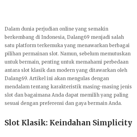
Dalam dunia perjudian online yang semakin
berkembang di Indonesia, Dalang69 menjadi salah
satu platform terkemuka yang menawarkan berbagai
pilihan permainan slot. Namun, sebelum memutuskan
untuk bermain, penting untuk memahami perbedaan
antara slot klasik dan modern yang ditawarkan oleh
Dalang69. Artikel ini akan mengulas dengan
mendalam tentang karakteristik masing-masing jenis
slot dan bagaimana Anda dapat memilih yang paling
sesuai dengan preferensi dan gaya bermain Anda.
Slot Klasik: Keindahan Simplicity