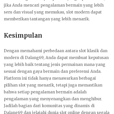
jika Anda mencari pengalaman bermain yang lebih
seru dan visual yang memukau, slot modern dapat
memberikan tantangan yang lebih menarik.
Kesimpulan
Dengan memahami perbedaan antara slot klasik dan
modern di Dalang69, Anda dapat membuat keputusan
yang lebih baik tentang jenis permainan mana yang
sesuai dengan gaya bermain dan preferensi Anda.
Platform ini tidak hanya menawarkan berbagai
pilihan slot yang menarik, tetapi juga memastikan
bahwa setiap pengalaman bermain adalah
pengalaman yang menyenangkan dan menghibur.
Jadilah bagian dari komunitas yang dinamis di
Dalang69 dan jelajahi dunia slot online dengan segala