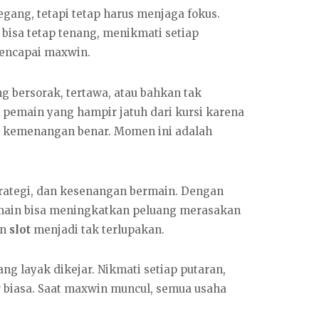
gang, tetapi tetap harus menjaga fokus.
bisa tetap tenang, menikmati setiap
mencapai maxwin.
 bersorak, tertawa, atau bahkan tak
 pemain yang hampir jatuh dari kursi karena
a kemenangan benar. Momen ini adalah
strategi, dan kesenangan bermain. Dengan
pemain bisa meningkatkan peluang merasakan
in
slot
menjadi tak terlupakan.
g layak dikejar. Nikmati setiap putaran,
r biasa. Saat maxwin muncul, semua usaha