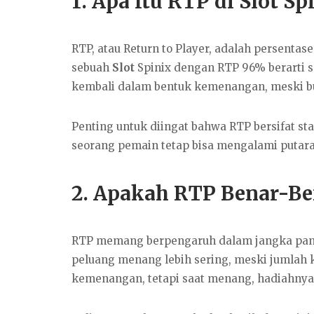
1. Apa Itu RTP di Slot Sp
RTP, atau Return to Player, adalah persenta
sebuah
Slot
Spinix dengan RTP 96% berarti se
kembali dalam bentuk kemenangan, meski bu
Penting untuk diingat bahwa RTP bersifat st
seorang pemain tetap bisa mengalami putaran
2. Apakah RTP Benar-Be
RTP memang berpengaruh dalam jangka panj
peluang menang lebih sering, meski jumlah 
kemenangan, tetapi saat menang, hadiahnya 