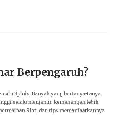
enar Berpengaruh?
emain Spinix. Banyak yang bertanya-tanya:
nggi selalu menjamin kemenangan lebih
 permainan
Slot
, dan tips memanfaatkannya