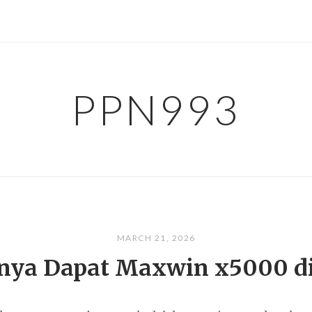
PPN993
MARCH 21, 2026
nya Dapat Maxwin x5000 di 