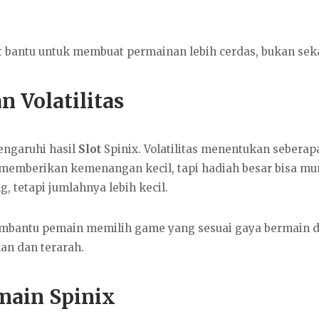
t bantu untuk membuat permainan lebih cerdas, bukan sekad
 Volatilitas
mengaruhi hasil
Slot
Spinix. Volatilitas menentukan sebera
g memberikan kemenangan kecil, tapi hadiah besar bisa munc
 tetapi jumlahnya lebih kecil.
mbantu pemain memilih game yang sesuai gaya bermain 
n dan terarah.
emain Spinix