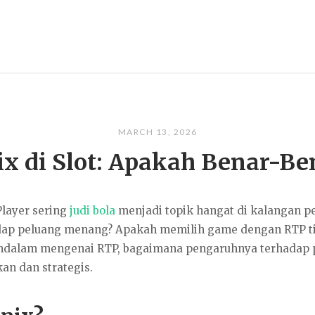
MARCH 13, 2026
ix di Slot: Apakah Benar-B
 Player sering
judi bola
menjadi topik hangat di kalangan p
dap peluang menang? Apakah memilih game dengan RTP ti
mendalam mengenai RTP, bagaimana pengaruhnya terhadap
n dan strategis.