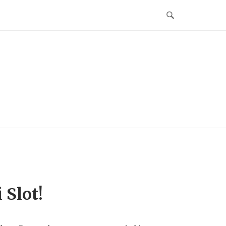
Slot!