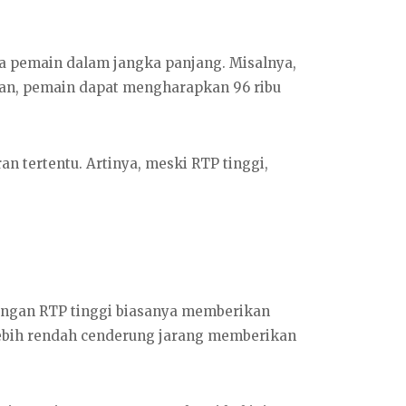
ada pemain dalam jangka panjang. Misalnya,
uhkan, pemain dapat mengharapkan 96 ribu
n tertentu. Artinya, meski RTP tinggi,
ngan RTP tinggi biasanya memberikan
lebih rendah cenderung jarang memberikan