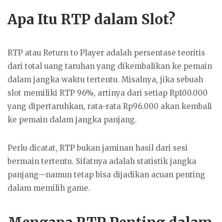
Apa Itu RTP dalam Slot?
RTP atau Return to Player adalah persentase teoritis
dari total uang taruhan yang dikembalikan ke pemain
dalam jangka waktu tertentu. Misalnya, jika sebuah
slot memiliki RTP 96%, artinya dari setiap Rp100.000
yang dipertaruhkan, rata-rata Rp96.000 akan kembali
ke pemain dalam jangka panjang.
Perlu dicatat, RTP bukan jaminan hasil dari sesi
bermain tertentu. Sifatnya adalah statistik jangka
panjang—namun tetap bisa dijadikan acuan penting
dalam memilih game.