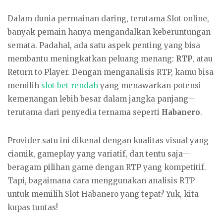
Dalam dunia permainan daring, terutama Slot online,
banyak pemain hanya mengandalkan keberuntungan
semata. Padahal, ada satu aspek penting yang bisa
membantu meningkatkan peluang menang:
RTP
, atau
Return to Player. Dengan menganalisis RTP, kamu bisa
memilih
slot bet rendah
yang menawarkan potensi
kemenangan lebih besar dalam jangka panjang—
terutama dari penyedia ternama seperti
Habanero
.
Provider satu ini dikenal dengan kualitas visual yang
ciamik, gameplay yang variatif, dan tentu saja—
beragam pilihan game dengan RTP yang kompetitif.
Tapi, bagaimana cara menggunakan analisis RTP
untuk memilih Slot Habanero yang tepat? Yuk, kita
kupas tuntas!