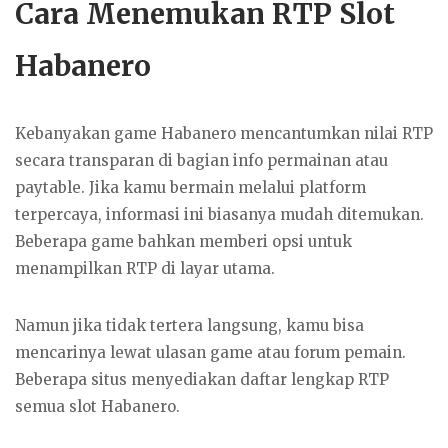
Cara Menemukan RTP Slot
Habanero
Kebanyakan game Habanero mencantumkan nilai RTP
secara transparan di bagian info permainan atau
paytable. Jika kamu bermain melalui platform
terpercaya, informasi ini biasanya mudah ditemukan.
Beberapa game bahkan memberi opsi untuk
menampilkan RTP di layar utama.
Namun jika tidak tertera langsung, kamu bisa
mencarinya lewat ulasan game atau forum pemain.
Beberapa situs menyediakan daftar lengkap RTP
semua slot Habanero.