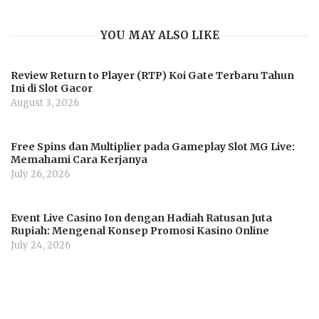
YOU MAY ALSO LIKE
Review Return to Player (RTP) Koi Gate Terbaru Tahun
Ini di Slot Gacor
August 3, 2026
Free Spins dan Multiplier pada Gameplay Slot MG Live:
Memahami Cara Kerjanya
July 26, 2026
Event Live Casino Ion dengan Hadiah Ratusan Juta
Rupiah: Mengenal Konsep Promosi Kasino Online
July 24, 2026