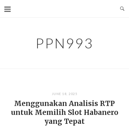
Skip
to
content
PPN993
JUNE 18, 2025
Menggunakan Analisis RTP
untuk Memilih Slot Habanero
yang Tepat