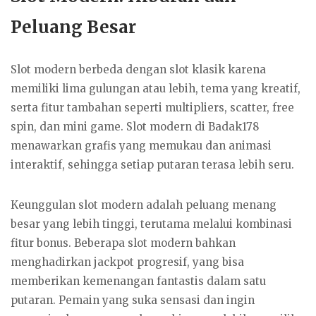
Peluang Besar
Slot modern berbeda dengan slot klasik karena
memiliki lima gulungan atau lebih, tema yang kreatif,
serta fitur tambahan seperti multipliers, scatter, free
spin, dan mini game. Slot modern di Badak178
menawarkan grafis yang memukau dan animasi
interaktif, sehingga setiap putaran terasa lebih seru.
Keunggulan slot modern adalah peluang menang
besar yang lebih tinggi, terutama melalui kombinasi
fitur bonus. Beberapa slot modern bahkan
menghadirkan jackpot progresif, yang bisa
memberikan kemenangan fantastis dalam satu
putaran. Pemain yang suka sensasi dan ingin