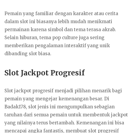
Pemain yang familiar dengan karakter atau cerita
dalam slot ini biasanya lebih mudah menikmati
permainan karena simbol dan tema terasa akrab.
Selain hiburan, tema pop culture juga sering
memberikan pengalaman interaktif yang unik
dibanding slot biasa.
Slot Jackpot Progresif
Slot jackpot progresif menjadi pilihan menarik bagi
pemain yang mengejar kemenangan besar. Di
Badak178, slot jenis ini mengumpulkan sebagian
taruhan dari semua pemain untuk membentuk jackpot
yang nilainya terus bertambah. Kemenangan ini bisa
mencapai angka fantastis, membuat slot progresif