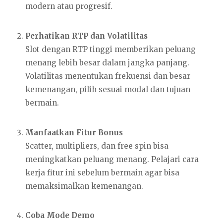
modern atau progresif.
Perhatikan RTP dan Volatilitas
Slot dengan RTP tinggi memberikan peluang
menang lebih besar dalam jangka panjang.
Volatilitas menentukan frekuensi dan besar
kemenangan, pilih sesuai modal dan tujuan
bermain.
Manfaatkan Fitur Bonus
Scatter, multipliers, dan free spin bisa
meningkatkan peluang menang. Pelajari cara
kerja fitur ini sebelum bermain agar bisa
memaksimalkan kemenangan.
Coba Mode Demo