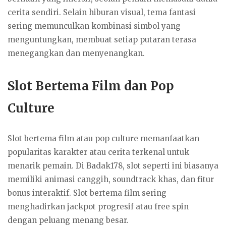
cerita sendiri. Selain hiburan visual, tema fantasi
sering memunculkan kombinasi simbol yang
menguntungkan, membuat setiap putaran terasa
menegangkan dan menyenangkan.
Slot Bertema Film dan Pop
Culture
Slot bertema film atau pop culture memanfaatkan
popularitas karakter atau cerita terkenal untuk
menarik pemain. Di Badak178, slot seperti ini biasanya
memiliki animasi canggih, soundtrack khas, dan fitur
bonus interaktif. Slot bertema film sering
menghadirkan jackpot progresif atau free spin
dengan peluang menang besar.