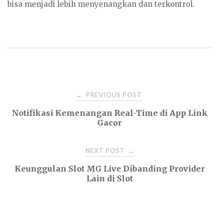
bisa menjadi lebih menyenangkan dan terkontrol.
Post
PREVIOUS POST
←
Notifikasi Kemenangan Real-Time di App Link
navigation
Gacor
NEXT POST
→
Keunggulan Slot MG Live Dibanding Provider
Lain di Slot