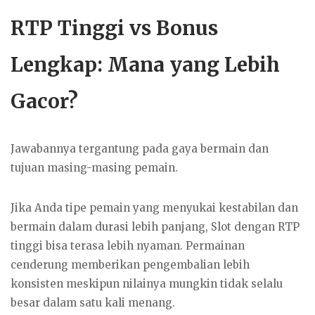
RTP Tinggi vs Bonus
Lengkap: Mana yang Lebih
Gacor?
Jawabannya tergantung pada gaya bermain dan
tujuan masing-masing pemain.
Jika Anda tipe pemain yang menyukai kestabilan dan
bermain dalam durasi lebih panjang, Slot dengan RTP
tinggi bisa terasa lebih nyaman. Permainan
cenderung memberikan pengembalian lebih
konsisten meskipun nilainya mungkin tidak selalu
besar dalam satu kali menang.