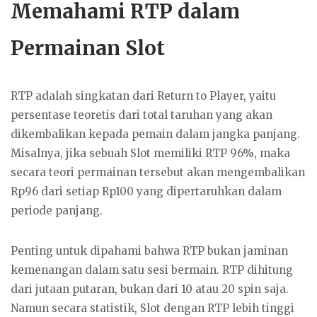
Memahami RTP dalam
Permainan Slot
RTP adalah singkatan dari Return to Player, yaitu
persentase teoretis dari total taruhan yang akan
dikembalikan kepada pemain dalam jangka panjang.
Misalnya, jika sebuah Slot memiliki RTP 96%, maka
secara teori permainan tersebut akan mengembalikan
Rp96 dari setiap Rp100 yang dipertaruhkan dalam
periode panjang.
Penting untuk dipahami bahwa RTP bukan jaminan
kemenangan dalam satu sesi bermain. RTP dihitung
dari jutaan putaran, bukan dari 10 atau 20 spin saja.
Namun secara statistik, Slot dengan RTP lebih tinggi