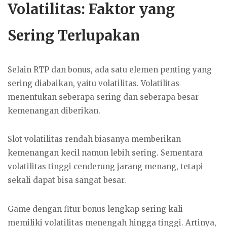
Volatilitas: Faktor yang
Sering Terlupakan
Selain RTP dan bonus, ada satu elemen penting yang
sering diabaikan, yaitu volatilitas. Volatilitas
menentukan seberapa sering dan seberapa besar
kemenangan diberikan.
Slot volatilitas rendah biasanya memberikan
kemenangan kecil namun lebih sering. Sementara
volatilitas tinggi cenderung jarang menang, tetapi
sekali dapat bisa sangat besar.
Game dengan fitur bonus lengkap sering kali
memiliki volatilitas menengah hingga tinggi. Artinya,