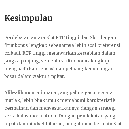
Kesimpulan
Perdebatan antara Slot RTP tinggi dan Slot dengan
fitur bonus lengkap sebenarnya lebih soal preferensi
pribadi. RTP tinggi menawarkan kestabilan dalam
jangka panjang, sementara fitur bonus lengkap
menghadirkan sensasi dan peluang kemenangan
besar dalam waktu singkat.
Alih-alih mencari mana yang paling gacor secara
mutlak, lebih bijak untuk memahami karakteristik
permainan dan menyesuaikannya dengan strategi
serta batas modal Anda. Dengan pendekatan yang
tepat dan mindset hiburan, pengalaman bermain Slot