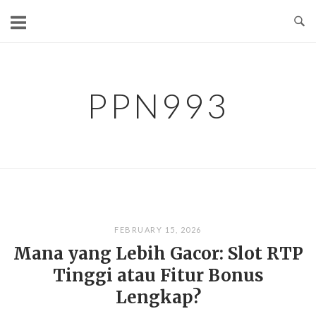
Skip
to
content
PPN993
FEBRUARY 15, 2026
Mana yang Lebih Gacor: Slot RTP
Tinggi atau Fitur Bonus
Lengkap?