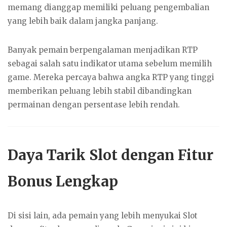
memang dianggap memiliki peluang pengembalian
yang lebih baik dalam jangka panjang.
Banyak pemain berpengalaman menjadikan RTP
sebagai salah satu indikator utama sebelum memilih
game. Mereka percaya bahwa angka RTP yang tinggi
memberikan peluang lebih stabil dibandingkan
permainan dengan persentase lebih rendah.
Daya Tarik Slot dengan Fitur
Bonus Lengkap
Di sisi lain, ada pemain yang lebih menyukai Slot