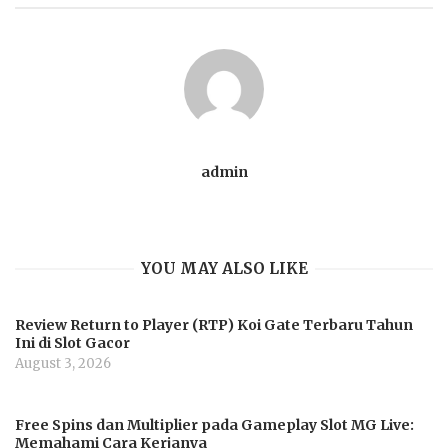
admin
YOU MAY ALSO LIKE
Review Return to Player (RTP) Koi Gate Terbaru Tahun
Ini di Slot Gacor
August 3, 2026
Free Spins dan Multiplier pada Gameplay Slot MG Live:
Memahami Cara Kerjanya