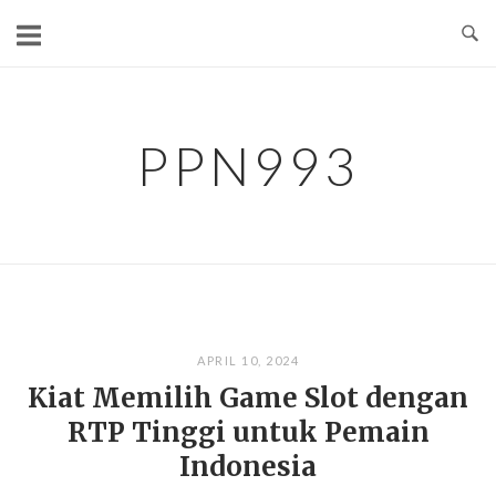
Skip
to
content
PPN993
APRIL 10, 2024
Kiat Memilih Game Slot dengan
RTP Tinggi untuk Pemain
Indonesia