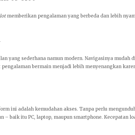
lot
memberikan pengalaman yang berbeda dan lebih nyama
y
lan yang sederhana namun modern. Navigasinya mudah d
 pengalaman bermain menjadi lebih menyenangkan karena
tform ini adalah kemudahan akses. Tanpa perlu mengunduh
un – baik itu PC, laptop, maupun smartphone. Kecepatan l