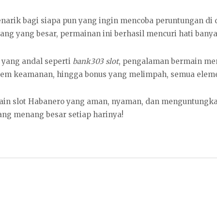
narik bagi siapa pun yang ingin mencoba peruntungan di du
enang yang besar, permainan ini berhasil mencuri hati bany
 yang andal seperti
bank303 slot
, pengalaman bermain me
em keamanan, hingga bonus yang melimpah, semua elemen
main slot Habanero yang aman, nyaman, dan menguntungk
ang menang besar setiap harinya!