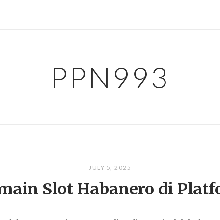
PPN993
JULY 5, 2025
ain Slot Habanero di Platf