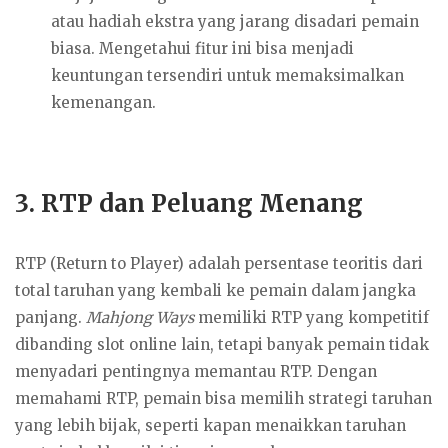
atau hadiah ekstra yang jarang disadari pemain
biasa. Mengetahui fitur ini bisa menjadi
keuntungan tersendiri untuk memaksimalkan
kemenangan.
3. RTP dan Peluang Menang
RTP (Return to Player) adalah persentase teoritis dari
total taruhan yang kembali ke pemain dalam jangka
panjang.
Mahjong Ways
memiliki RTP yang kompetitif
dibanding slot online lain, tetapi banyak pemain tidak
menyadari pentingnya memantau RTP. Dengan
memahami RTP, pemain bisa memilih strategi taruhan
yang lebih bijak, seperti kapan menaikkan taruhan