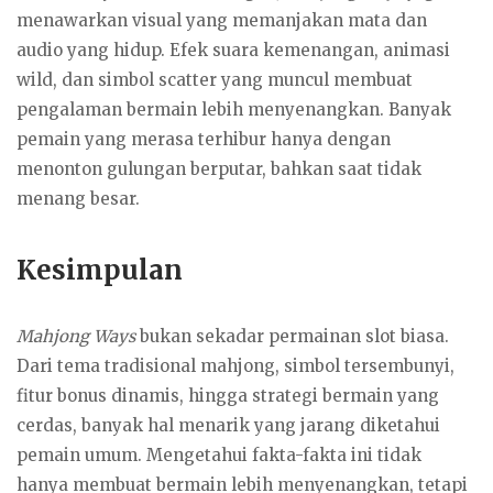
menawarkan visual yang memanjakan mata dan
audio yang hidup. Efek suara kemenangan, animasi
wild, dan simbol scatter yang muncul membuat
pengalaman bermain lebih menyenangkan. Banyak
pemain yang merasa terhibur hanya dengan
menonton gulungan berputar, bahkan saat tidak
menang besar.
Kesimpulan
Mahjong Ways
bukan sekadar permainan slot biasa.
Dari tema tradisional mahjong, simbol tersembunyi,
fitur bonus dinamis, hingga strategi bermain yang
cerdas, banyak hal menarik yang jarang diketahui
pemain umum. Mengetahui fakta-fakta ini tidak
hanya membuat bermain lebih menyenangkan, tetapi