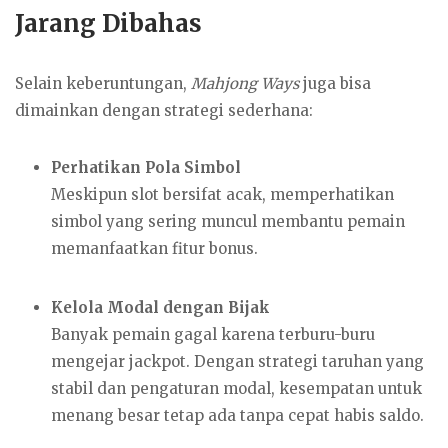
Jarang Dibahas
Selain keberuntungan,
Mahjong Ways
juga bisa
dimainkan dengan strategi sederhana:
Perhatikan Pola Simbol
Meskipun slot bersifat acak, memperhatikan
simbol yang sering muncul membantu pemain
memanfaatkan fitur bonus.
Kelola Modal dengan Bijak
Banyak pemain gagal karena terburu-buru
mengejar jackpot. Dengan strategi taruhan yang
stabil dan pengaturan modal, kesempatan untuk
menang besar tetap ada tanpa cepat habis saldo.