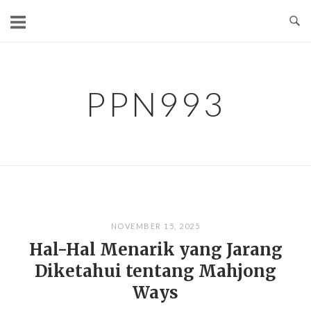
Skip
to
content
PPN993
NOVEMBER 15, 2025
Hal-Hal Menarik yang Jarang
Diketahui tentang Mahjong
Ways