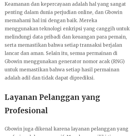
Keamanan dan kepercayaan adalah hal yang sangat
penting dalam dunia perjudian online, dan Gbowin
memahami hal ini dengan baik. Mereka
menggunakan teknologi enkripsi yang canggih untuk
melindungi data pribadi dan keuangan para pemain,
serta memastikan bahwa setiap transaksi berjalan
lancar dan aman. Selain itu, semua permainan di
Gbowin menggunakan generator nomor acak (RNG)
untuk memastikan bahwa setiap hasil permainan
adalah adil dan tidak dapat diprediksi.
Layanan Pelanggan yang
Profesional
Gbowin juga dikenal karena layanan pelanggan yang