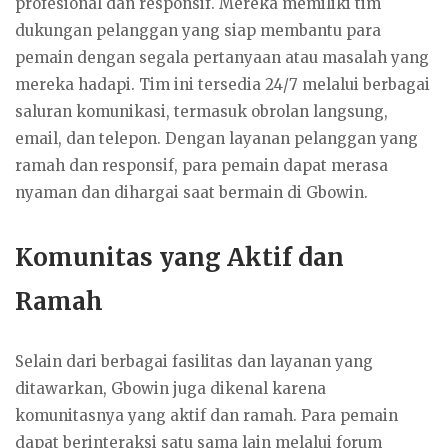
profesional dan responsif. Mereka memiliki tim
dukungan pelanggan yang siap membantu para
pemain dengan segala pertanyaan atau masalah yang
mereka hadapi. Tim ini tersedia 24/7 melalui berbagai
saluran komunikasi, termasuk obrolan langsung,
email, dan telepon. Dengan layanan pelanggan yang
ramah dan responsif, para pemain dapat merasa
nyaman dan dihargai saat bermain di Gbowin.
Komunitas yang Aktif dan
Ramah
Selain dari berbagai fasilitas dan layanan yang
ditawarkan, Gbowin juga dikenal karena
komunitasnya yang aktif dan ramah. Para pemain
dapat berinteraksi satu sama lain melalui forum