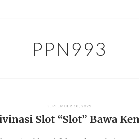
PPN993
SEPTEMBER 10, 2025
ivinasi Slot “Slot” Bawa K