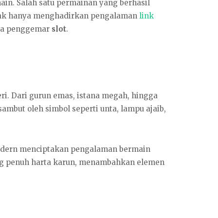
main. Salah satu permainan yang berhasil
idak hanya menghadirkan pengalaman
link
ara penggemar
slot
.
i. Dari gurun emas, istana megah, hingga
ambut oleh simbol seperti unta, lampu ajaib,
modern menciptakan pengalaman bermain
yang penuh harta karun, menambahkan elemen