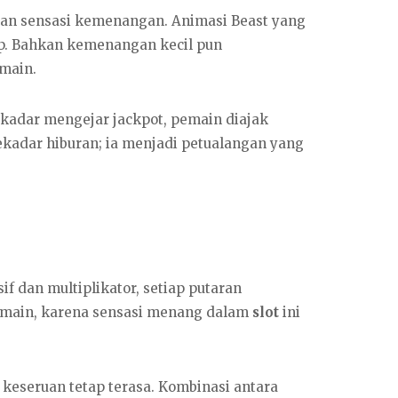
 dan sensasi kemenangan. Animasi Beast yang
up. Bahkan kemenangan kecil pun
main.
kadar mengejar jackpot, pemain diajak
ekadar hiburan; ia menjadi petualangan yang
 dan multiplikator, setiap putaran
pemain, karena sensasi menang dalam
slot
ini
keseruan tetap terasa. Kombinasi antara