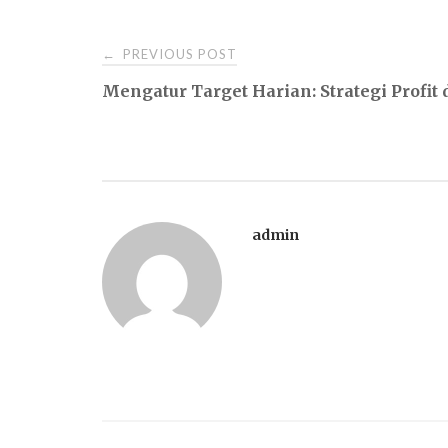
Post
PREVIOUS POST
←
Mengatur Target Harian: Strategi Profit d
navigation
admin