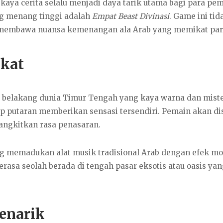
kaya cerita selalu menjadi daya tarik utama bagi para pe
g menang tinggi adalah
Empat Beast Divinasi
. Game ini t
a membawa nuansa kemenangan ala Arab yang memikat p
kat
belakang dunia Timur Tengah yang kaya warna dan mister
ap putaran memberikan sensasi tersendiri. Pemain akan dis
angkitkan rasa penasaran.
ang memadukan alat musik tradisional Arab dengan efek 
erasa seolah berada di tengah pasar eksotis atau oasis 
enarik