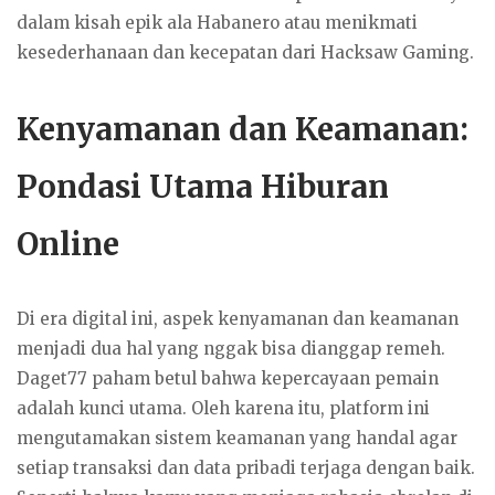
dalam kisah epik ala Habanero atau menikmati
kesederhanaan dan kecepatan dari Hacksaw Gaming.
Kenyamanan dan Keamanan:
Pondasi Utama Hiburan
Online
Di era digital ini, aspek kenyamanan dan keamanan
menjadi dua hal yang nggak bisa dianggap remeh.
Daget77 paham betul bahwa kepercayaan pemain
adalah kunci utama. Oleh karena itu, platform ini
mengutamakan sistem keamanan yang handal agar
setiap transaksi dan data pribadi terjaga dengan baik.