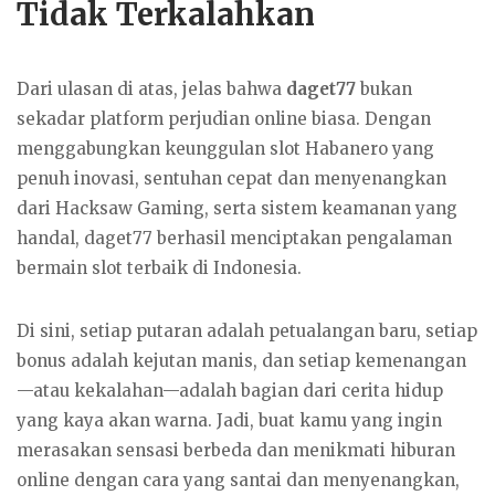
Tidak Terkalahkan
Dari ulasan di atas, jelas bahwa
daget77
bukan
sekadar platform perjudian online biasa. Dengan
menggabungkan keunggulan slot Habanero yang
penuh inovasi, sentuhan cepat dan menyenangkan
dari Hacksaw Gaming, serta sistem keamanan yang
handal, daget77 berhasil menciptakan pengalaman
bermain slot terbaik di Indonesia.
Di sini, setiap putaran adalah petualangan baru, setiap
bonus adalah kejutan manis, dan setiap kemenangan
—atau kekalahan—adalah bagian dari cerita hidup
yang kaya akan warna. Jadi, buat kamu yang ingin
merasakan sensasi berbeda dan menikmati hiburan
online dengan cara yang santai dan menyenangkan,