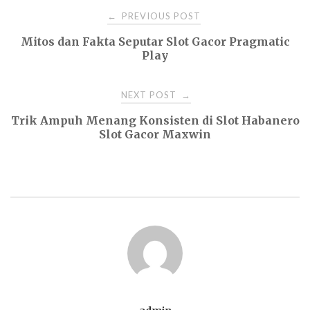
Post
PREVIOUS POST
←
Mitos dan Fakta Seputar Slot Gacor Pragmatic
navigation
Play​
NEXT POST
→
Trik Ampuh Menang Konsisten di Slot Habanero
Slot Gacor Maxwin