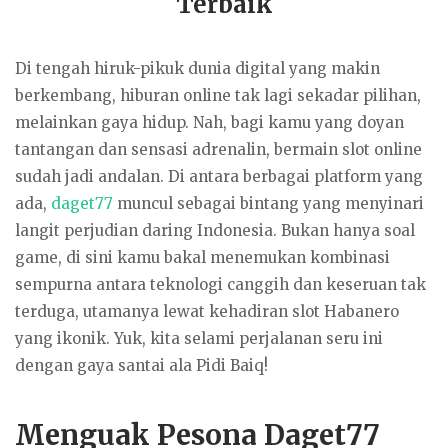
Terbaik​
Di tengah hiruk-pikuk dunia digital yang makin
berkembang, hiburan online tak lagi sekadar pilihan,
melainkan gaya hidup. Nah, bagi kamu yang doyan
tantangan dan sensasi adrenalin, bermain slot online
sudah jadi andalan. Di antara berbagai platform yang
ada,
daget77
muncul sebagai bintang yang menyinari
langit perjudian daring Indonesia. Bukan hanya soal
game, di sini kamu bakal menemukan kombinasi
sempurna antara teknologi canggih dan keseruan tak
terduga, utamanya lewat kehadiran slot Habanero
yang ikonik. Yuk, kita selami perjalanan seru ini
dengan gaya santai ala Pidi Baiq!
Menguak Pesona Daget77