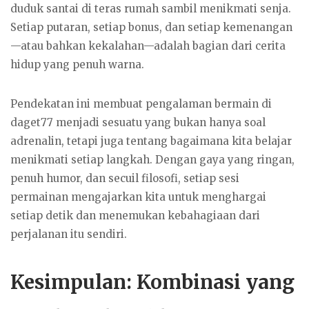
duduk santai di teras rumah sambil menikmati senja.
Setiap putaran, setiap bonus, dan setiap kemenangan
—atau bahkan kekalahan—adalah bagian dari cerita
hidup yang penuh warna.
Pendekatan ini membuat pengalaman bermain di
daget77 menjadi sesuatu yang bukan hanya soal
adrenalin, tetapi juga tentang bagaimana kita belajar
menikmati setiap langkah. Dengan gaya yang ringan,
penuh humor, dan secuil filosofi, setiap sesi
permainan mengajarkan kita untuk menghargai
setiap detik dan menemukan kebahagiaan dari
perjalanan itu sendiri.
Kesimpulan: Kombinasi yang