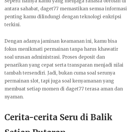
Seperti halnya kamu yang menjaga rahasia obrolan di
antara sahabat, daget77 memastikan semua informasi
penting kamu dilindungi dengan teknologi enkripsi
terkini.
Dengan adanya jaminan keamanan ini, kamu bisa
fokus menikmati permainan tanpa harus khawatir
soal urusan administrasi. Proses deposit dan
penarikan yang cepat serta transparan menjadi nilai
tambah tersendiri. Jadi, bukan cuma soal serunya
permainan slot, tapi juga soal kenyamanan yang
membuat setiap momen di daget77 terasa aman dan
nyaman.
Cerita-cerita Seru di Balik